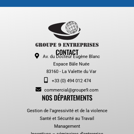
CONTACT
Av. du Docteur Eugène Blanc
Espace Bâle Nuée
83160 - La Valette du Var
+33 (0) 494 012 474
commercial@groupe9.com
NOS DÉPARTEMENTS
Gestion de l’agressivité et de la violence
Santé et Sécurité au Travail
Management
Incentives – séminaires d’entreprise