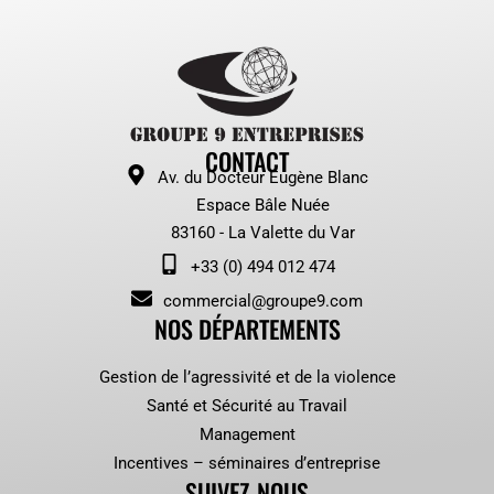
CONTACT
Av. du Docteur Eugène Blanc
Espace Bâle Nuée
83160 - La Valette du Var
+33 (0) 494 012 474
commercial@groupe9.com
NOS DÉPARTEMENTS
Gestion de l’agressivité et de la violence
Santé et Sécurité au Travail
Management
Incentives – séminaires d’entreprise
SUIVEZ-NOUS